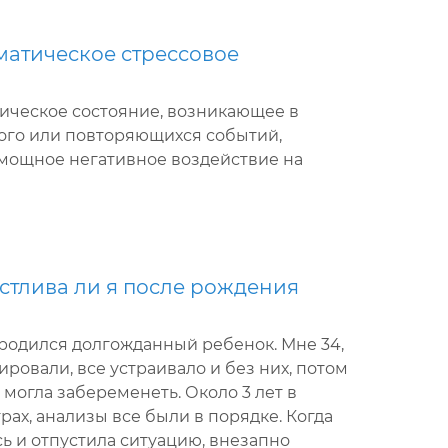
матическое стрессовое
хическое состояние, возникающее в
ого или повторяющихся событий,
мощное негативное воздействие на
стлива ли я после рождения
 родился долгожданный ребенок. Мне 34,
ировали, все устраивало и без них, потом
 могла забеременеть. Около 3 лет в
ах, анализы все были в порядке. Когда
ь и отпустила ситуацию, внезапно