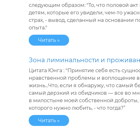
следующим образом: "То, что половой акт
детям, которые его увидели, чем-то ужас
страх, - вывод, сделанный на основании 
опыта."
Читать »
Зона лиминальности и проживан
Цитата Юнга : "Принятие себя есть сущно
нравственной проблемы и воплощение вс
жизнь...Что, если я обнаружу, что самый 
самый дерзкий из обидчиков — все во мне
в милостыне моей собственной доброты, ч
которого нужно любить, - что тогда?”
Читать »