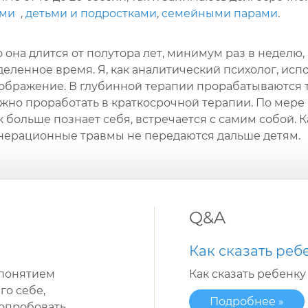
ыми
,
детьми и подростками
,
семейными парами
.
 она длится от полутора лет, минимум раз в неделю,
еленное время. Я, как аналитический психолог, исп
ображение. В глубинной терапии прорабатываются 
жно проработать в краткосрочной терапии. По мере
больше познает себя, встречается с самим собой. К
генерационные травмы не передаются дальше детям.
Q&A
Как сказать реб
 понятием
Как сказать ребенку
го себе,
Подробнее »
опробовать