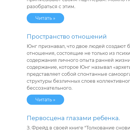
разобраться с этим.
Читать »
Пространство отношений
Юнг признавал, что двое людей создают 
отношения, состоящие не только из псих
содержания личного опыта ранней жизни
содержание, которое Юнг называл «архет
представляет собой спонтанные самоор
структуры безличных слоев коллективно
бессознательного.
Читать »
Первосцена глазами ребенка.
З. Фрейд в своей книге "Толкование снов