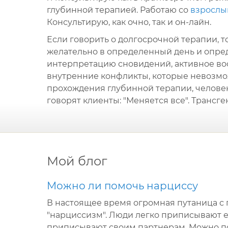
глубинной терапией. Работаю со
взросл
Консультирую, как очно, так и он-лайн.
Если говорить о долгосрочной терапии, то
желательно в определенный день и опред
интерпретацию сновидений, активное во
внутренние конфликты, которые невозмо
прохождения глубинной терапии, человек 
говорят клиенты: "Меняется все". Транс
Мой блог
Можно ли помочь нарциссу
В настоящее время огромная путаница с
"нарциссизм". Люди легко приписывают е
приписывают своим партнерам. Можно п