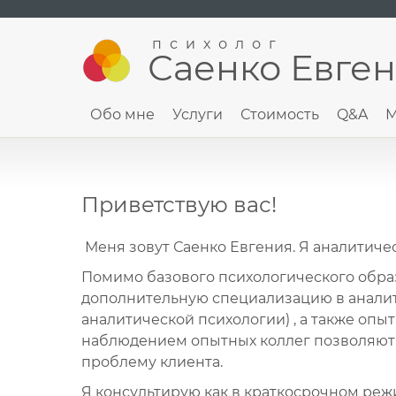
психолог
Саенко Евге
Обо мне
Услуги
Стоимость
Q&A
М
Приветствую вас!
Меня зовут Саенко Евгения. Я аналитиче
Помимо базового психологического обра
дополнительную специализацию в аналит
аналитической психологии) , а также опы
наблюдением опытных коллег позволяют 
проблему клиента.
Я консультирую как в краткосрочном режи