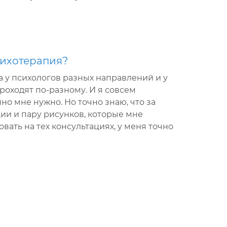
сихотерапия?
а у психологов разных направлений и у
роходят по-разному. И я совсем
нно мне нужно. Но точно знаю, что за
ии и пару рисунков, которые мне
вать на тех консультациях, у меня точно