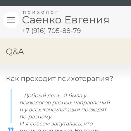
психолог
Саенко Евгения
+7 (916) 705-88-79
Q&A
Как проходит психотерапия?
Добрый день. Я была у
психологов разных направлений
и у всех консультации проходят
по-разному.
И я совсем запуталась, что
именно мне нужно. Но точно