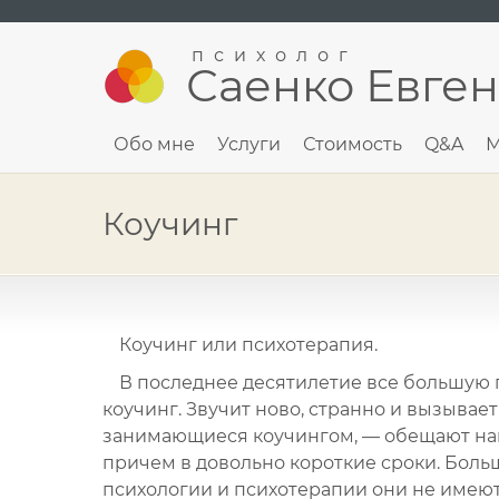
психолог
Саенко Евге
Обо мне
Услуги
Стоимость
Q&A
М
Коучинг
Коучинг или психотерапия.
В последнее десятилетие все большую п
коучинг. Звучит ново, странно и вызывает
занимающиеся коучингом, — обещают нав
причем в довольно короткие сроки. Больши
психологии и психотерапии они не имею