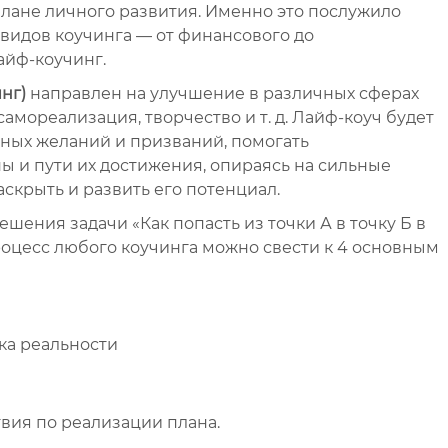
плане личного развития. Именно это послужило
видов коучинга — от финансового до
айф-коучинг.
нг)
направлен на улучшение в различных сферах
амореализация, творчество и т. д. Лайф-коуч будет
нных желаний и призваний, помогать
ы и пути их достижения, опираясь на сильные
аскрыть и развить его потенциал.
шения задачи «Как попасть из точки А в точку Б в
оцесс любого коучинга можно свести к 4 основным
ка реальности
вия по реализации плана.