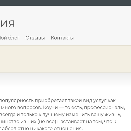
ния
ой блог
Отзывы
Контакты
опулярность приобретает такой вид услуг как
 много вопросов. Коучи — то есть, профессионалы,
сегда и только к лучшему изменить вашу жизнь,
нство из них (не все) настаивает на том, что к
т абсолютно никакого отношения.