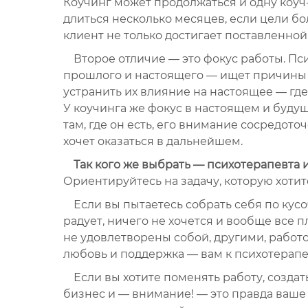
Коучинг может продолжаться и одну коуч-
длиться несколько месяцев, если цели бо
клиент не только достигает поставленной
Второе отличие — это фокус работы. Пс
прошлого и настоящего — ищет причины 
устранить их влияние на настоящее — где
У коучинга же фокус в настоящем и будущ
там, где он есть, его внимание сосредоточ
хочет оказаться в дальнейшем.
Так кого же выбрать — психотерапевта 
Ориентируйтесь на задачу, которую хотит
Если вы пытаетесь собрать себя по кус
радует, ничего не хочется и вообще все п
не удовлетворены собой, другими, работо
любовь и поддержка — вам к психотерапе
Если вы хотите поменять работу, создать
бизнес и — внимание! — это правда ваше 