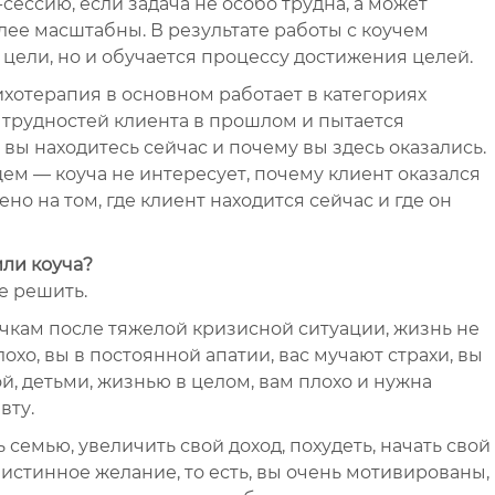
сессию, если задача не особо трудна, а может
лее масштабны. В результате работы с коучем
 цели, но и обучается процессу достижения целей.
ихотерапия в основном работает в категориях
трудностей клиента в прошлом и пытается
 вы находитесь сейчас и почему вы здесь оказались.
ем — коуча не интересует, почему клиент оказался
ено на том, где клиент находится сейчас и где он
или коуча?
е решить.
очкам после тяжелой кризисной ситуации, жизнь не
лохо, вы в постоянной апатии, вас мучают страхи, вы
й, детьми, жизнью в целом, вам плохо и нужна
вту.
 семью, увеличить свой доход, похудеть, начать свой
истинное желание, то есть, вы очень мотивированы,