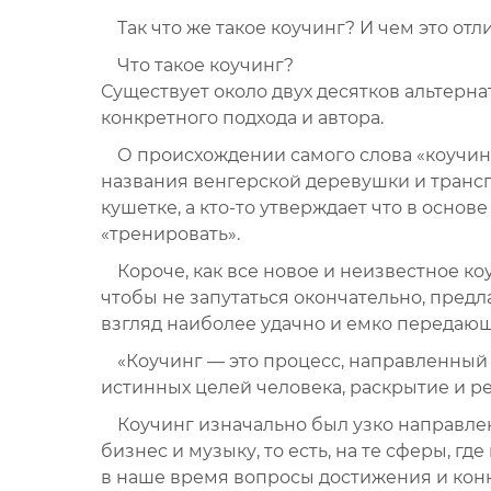
Так что же такое коучинг? И чем это от
Что такое коучинг?
Существует около двух десятков альтерн
конкретного подхода и автора.
О происхождении самого слова «коучинг»
названия венгерской деревушки и транспо
кушетке, а кто-то утверждает что в основ
«тренировать».
Короче, как все новое и неизвестное к
чтобы не запутаться окончательно, пред
взгляд наиболее удачно и емко передающ
«Коучинг — это процесс, направленный
истинных целей человека, раскрытие и р
Коучинг изначально был узко направле
бизнес и музыку, то есть, на те сферы, г
в наше время вопросы достижения и конк