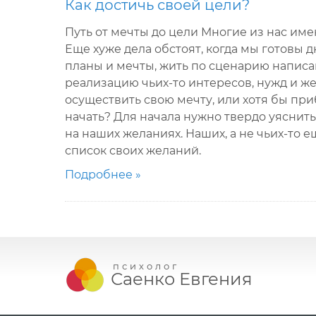
Как достичь своей цели?
Путь от мечты до цели Многие из нас име
Еще хуже дела обстоят, когда мы готовы 
планы и мечты, жить по сценарию написан
реализацию чьих-то интересов, нужд и жел
осуществить свою мечту, или хотя бы при
начать? Для начала нужно твердо уяснит
на наших желаниях. Наших, а не чьих-то е
список своих желаний.
Подробнее »
психолог
Саенко Евгения