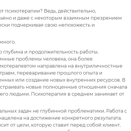
от психотерапии? Ведь, действительно,
рьяно и даже с некоторым взаимным презрением
ески подчеркивая свою непохожесть и
 много.
то глубина и продолжительность работы.
инные проблемы человека, она более
сихотерапевтом направлена на внутриличностные
 травм, переваривание прошлого опыта и
енных или создание новых внутренних ресурсов. В
ыстраивать новые полноценные отношения сначала
 его людьми. Психотерапия в среднем занимает от
альных задач не глубинной проблематики. Работа с
ацелена на достижение конкретного результата.
ит от цели, которую ставит перед собой клиент.