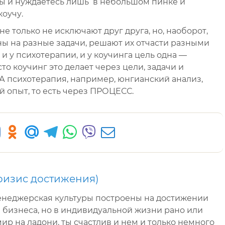
ы и нуждаетесь лишь в небольшом пинке и
коучу.
не только не исключают друг друга, но, наоборот,
ы на разные задачи, решают их отчасти разными
 и у психотерапии, и у коучинга цель одна —
о коучинг это делает через цели, задачи и
 А психотерапия, например, юнгианский анализ,
й опыт, то есть через ПРОЦЕСС.
ризис достижения)
неджерская культуры построены на достижении
я бизнеса, но в индивидуальной жизни рано или
ир на ладони, ты счастлив и нем и только немного