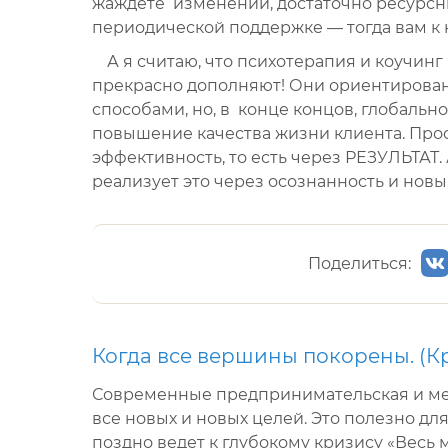
жаждете изменений, достаточно ресурсн
периодической поддержке — тогда вам к 
А я считаю, что психотерапия и коучинг 
прекрасно дополняют! Они ориентирован
способами, но, в конце концов, глобально
повышение качества жизни клиента. Прост
эффективность, то есть через РЕЗУЛЬТАТ.
реализует это через осознанность и новы
Поделиться:
Когда все вершины покорены. (К
Современные предпринимательская и ме
все новых и новых целей. Это полезно дл
поздно ведет к глубокому кризису «Весь м