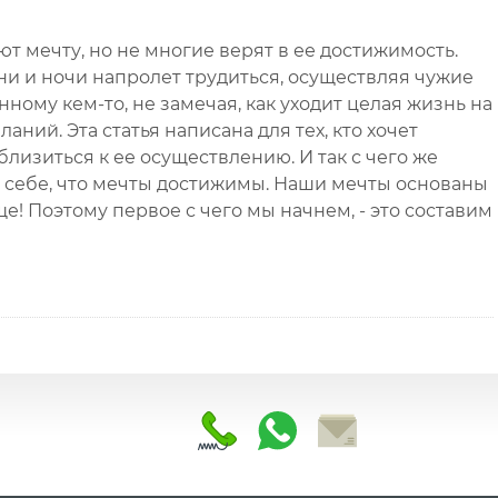
ют мечту, но не многие верят в ее достижимость.
дни и ночи напролет трудиться, осуществляя чужие
ному кем-то, не замечая, как уходит целая жизнь на
аний. Эта статья написана для тех, кто хочет
близиться к ее осуществлению. И так с чего же
ь себе, что мечты достижимы. Наши мечты основаны
ще! Поэтому первое с чего мы начнем, - это составим