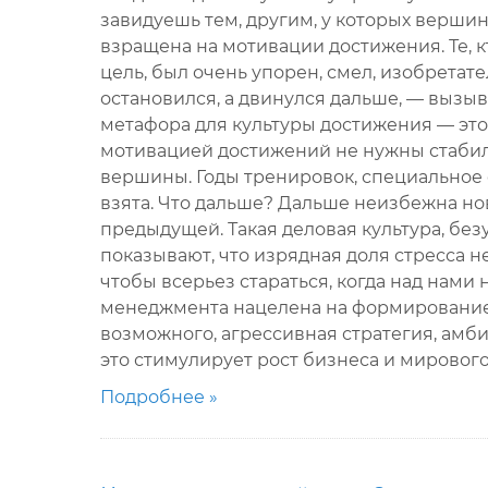
завидуешь тем, другим, у которых верши
взращена на мотивации достижения. Те, 
цель, был очень упорен, смел, изобретате
остановился, а двинулся дальше, — вызы
метафора для культуры достижения — это
мотивацией достижений не нужны стабил
вершины. Годы тренировок, специальное 
взята. Что дальше? Дальше неизбежна но
предыдущей. Такая деловая культура, без
показывают, что изрядная доля стресса 
чтобы всерьез стараться, когда над нами 
менеджмента нацелена на формирование 
возможного, агрессивная стратегия, амб
это стимулирует рост бизнеса и мировог
Подробнее »