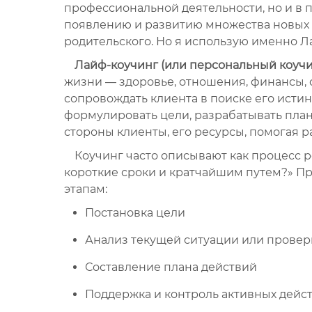
профессиональной деятельности, но и в 
появлению и развитию множества новых 
родительского. Но я использую именно Л
Лайф-коучинг (или персональный коучи
жизни — здоровье, отношения, финансы, с
сопровождать клиента в поиске его исти
формулировать цели, разрабатывать план
стороны клиенты, его ресурсы, помогая р
Коучинг часто описывают как процесс ре
короткие сроки и кратчайшим путем?» Пр
этапам:
Постановка цели
Анализ текущей ситуации или провер
Составление плана действий
Поддержка и контроль активных дейст