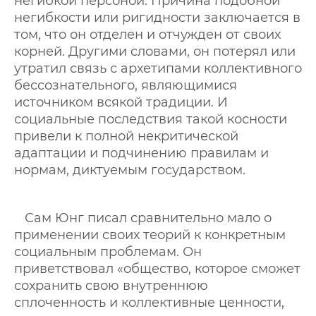
негибкой персоной. Причина подобной
негибкости или ригидности заключается в
том, что он отделен и отчужден от своих
корней. Другими словами, он потерял или
утратил связь с архетипами коллективного
бессознательного, являющимися
источником всякой традиции. И
социальные последствия такой косности
привели к полной некритической
адаптации и подчинению правилам и
нормам, диктуемым государством.
Сам Юнг писал сравнительно мало о
применении своих теорий к конкретным
социальным проблемам. Он
приветствовал «общество, которое сможет
сохранить свою внутреннюю
сплоченность и коллективные ценности,