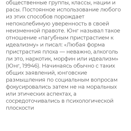
общественные группы, классы, нации и
расы. Постоянное использование любого
из этих способов порождает
непоколебимую уверенность в своей
неизменной правоте. Юнг называл такое
отношение «пагубным пристрастием к
идеализму» и писал: «Любая форма
пристрастия плоха — неважно, алкоголь
ли это, наркотик, морфин или идеализм»
(Юнг, 19946). Начинаясь обычно с таких
общих заявлений, юнговские
размышления по социальным вопросам
фокусировались затем не на моральных
или этических аспектах, а
сосредоточивались в психологической
плоскости