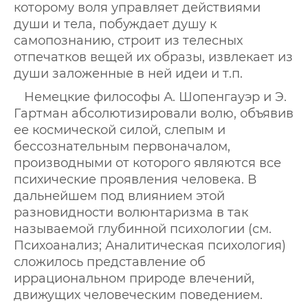
которому воля управляет действиями
души и тела, побуждает душу к
самопознанию, строит из телесных
отпечатков вещей их образы, извлекает из
души заложенные в ней идеи и т.п.
Немецкие философы А. Шопенгауэр и Э.
Гартман абсолютизировали волю, объявив
ее космической силой, слепым и
бессознательным первоначалом,
производными от которого являются все
психические проявления человека. В
дальнейшем под влиянием этой
разновидности волюнтаризма в так
называемой глубинной психологии (см.
Психоанализ; Аналитическая психология)
сложилось представление об
иррациональном природе влечений,
движущих человеческим поведением.