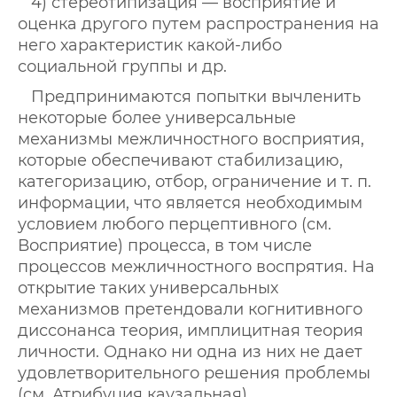
4) стереотипизация — восприятие и
оценка другого путем распространения на
него характеристик какой-либо
социальной группы и др.
Предпринимаются попытки вычленить
некоторые более универсальные
механизмы межличностного восприятия,
которые обеспечивают стабилизацию,
категоризацию, отбор, ограничение и т. п.
информации, что является необходимым
условием любого перцептивного (см.
Восприятие) процесса, в том числе
процессов межличностного воспрятия. На
открытие таких универсальных
механизмов претендовали когнитивного
диссонанса теория, имплицитная теория
личности. Однако ни одна из них не дает
удовлетворительного решения проблемы
(см. Атрибуция каузальная).