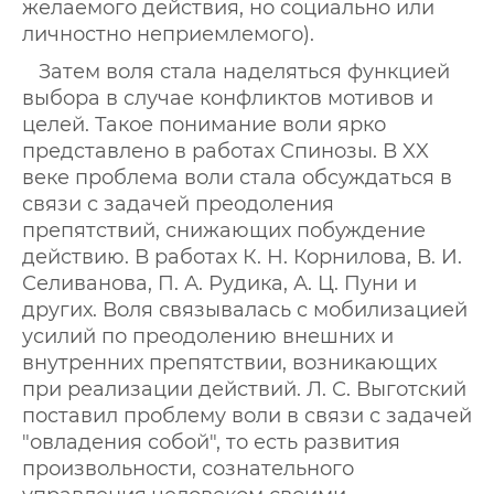
желаемого действия, но социально или
личностно неприемлемого).
Затем воля стала наделяться функцией
выбора в случае конфликтов мотивов и
целей. Такое понимание воли ярко
представлено в работах Спинозы. В XX
веке проблема воли стала обсуждаться в
связи с задачей преодоления
препятствий, снижающих побуждение
действию. В работах К. Н. Корнилова, В. И.
Селиванова, П. А. Рудика, А. Ц. Пуни и
других. Воля связывалась с мобилизацией
усилий по преодолению внешних и
внутренних препятствии, возникающих
при реализации действий. Л. С. Выготский
поставил проблему воли в связи с задачей
"овладения собой", то есть развития
произвольности, сознательного