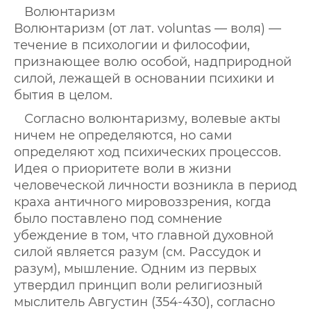
Волюнтаризм
Волюнтаризм (от лат. voluntas — воля) —
течение в психологии и философии,
признающее волю особой, надприродной
силой, лежащей в основании психики и
бытия в целом.
Согласно волюнтаризму, волевые акты
ничем не определяются, но сами
определяют ход психических процессов.
Идея о приоритете воли в жизни
человеческой личности возникла в период
краха античного мировоззрения, когда
было поставлено под сомнение
убеждение в том, что главной духовной
силой является разум (см. Рассудок и
разум), мышление. Одним из первых
утвердил принцип воли религиозный
мыслитель Августин (354-430), согласно