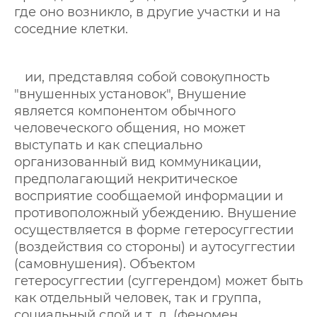
где оно возникло, в другие участки и на
соседние клетки.
ии, представляя собой совокупность
"внушенных установок", Внушение
является компонентом обычного
человеческого общения, но может
выступать и как специально
организованный вид коммуникации,
предполагающий некритическое
восприятие сообщаемой информации и
противоположный убеждению. Внушение
осуществляется в форме гетеросуггестии
(воздействия со стороны) и аутосуггестии
(самовнушения). Объектом
гетеросуггестии (суггерендом) может быть
как отдельный человек, так и группа,
социальный слой и т. д. (феномен