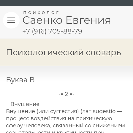
психолог
Саенко Евгения
+7 (916) 705-88-79
Психологический словарь
Буква В
-= 2 =-
Внушение
Внушение (или суггестия) (лат sugestio —
процесс воздействия на психическую
сферу человека, связанный со снижением
сознательности и критичности при