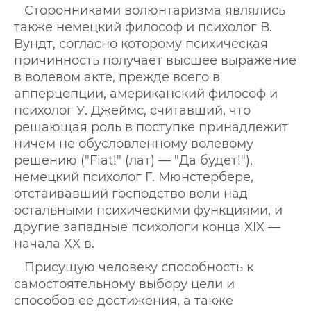
Сторонниками волюнтаризма являлись
также немецкий философ и психолог В.
Вундт, согласно которому психическая
причинность получает высшее выражение
в волевом акте, прежде всего в
апперцепции, американский философ и
психолог У. Джеймс, считавший, что
решающая роль в поступке принадлежит
ничем не обусловленному волевому
решению ("Fiat!" (лат) — "Да будет!"),
немецкий психолог Г. Мюнстербере,
отстаивавший господство воли над
остальными психическими функциями, и
другие западные психологи конца XIX —
начала XX в.
Присущую человеку способность к
самостоятельному выбору цели и
способов ее достижения, а также